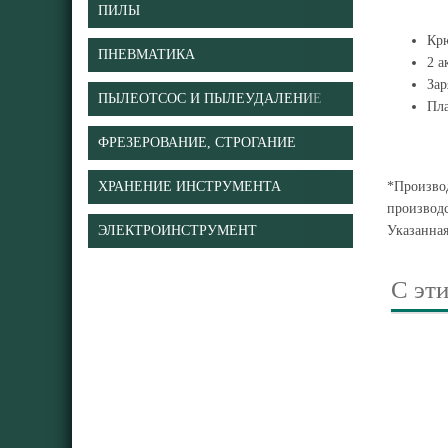
ПИЛЫ
Крю
ПНЕВМАТИКА
2 а
Зар
ПЫЛЕОТСОС И ПЫЛЕУДАЛЕНИЕ
Пл
ФРЕЗЕРОВАНИЕ, СТРОГАНИЕ
ХРАНЕНИЕ ИНСТРУМЕНТА
*Производ
производс
ЭЛЕКТРОИНСТРУМЕНТ
Указанна
С эт