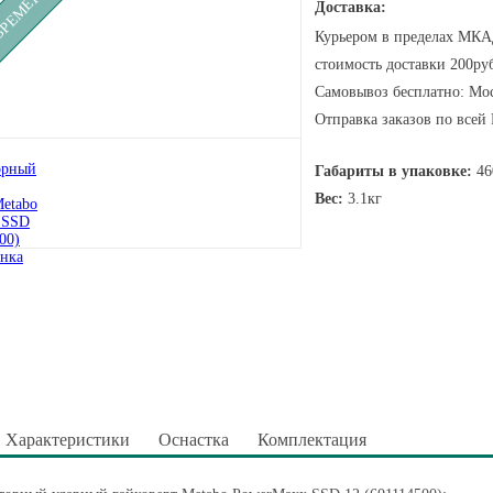
Доставка:
Курьером в пределах МКАД
стоимость доставки 200руб
Самовывоз бесплатно: Мос
Отправка заказов по всей
Габариты в упаковке:
46
Вес:
3.1кг
Характеристики
Оснастка
Комплектация