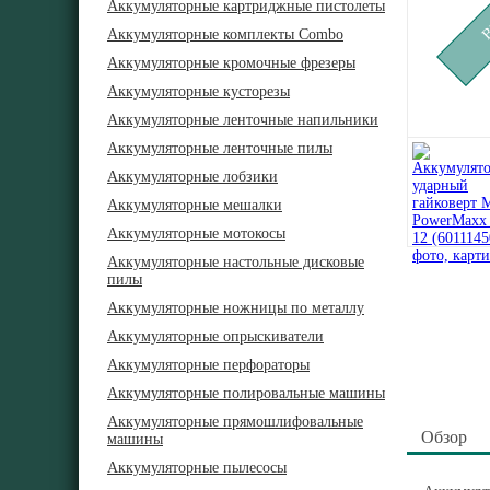
Аккумуляторные картриджные пистолеты
Аккумуляторные комплекты Combo
Аккумуляторные кромочные фрезеры
Аккумуляторные кусторезы
Аккумуляторные ленточные напильники
Аккумуляторные ленточные пилы
Аккумуляторные лобзики
Аккумуляторные мешалки
Аккумуляторные мотокосы
Аккумуляторные настольные дисковые
пилы
Аккумуляторные ножницы по металлу
Аккумуляторные опрыскиватели
Аккумуляторные перфораторы
Аккумуляторные полировальные машины
Аккумуляторные прямошлифовальные
Обзор
машины
Аккумуляторные пылесосы