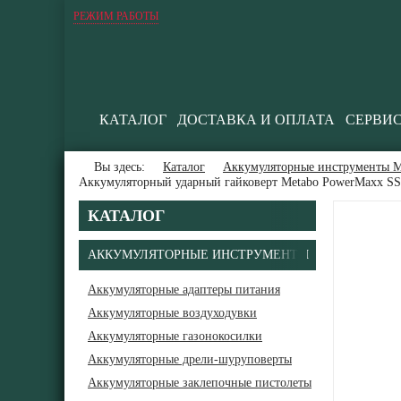
РЕЖИМ РАБОТЫ
КАТАЛОГ
ДОСТАВКА И ОПЛАТА
СЕРВИ
Вы здесь:
Каталог
Аккумуляторные инструменты М
Аккумуляторный ударный гайковерт Metabo PowerMaxx SS
КАТАЛОГ
АККУМУЛЯТОРНЫЕ ИНСТРУМЕНТЫ
Аккумуляторные адаптеры питания
Аккумуляторные воздуходувки
В
Аккумуляторные газонокосилки
Аккумуляторные дрели-шуруповерты
Аккумуляторные заклепочные пистолеты