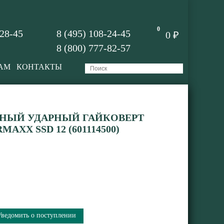
0
-28-45
8 (495) 108-24-45
0 ₽
8 (800) 777-82-57
АМ
КОНТАКТЫ
НЫЙ УДАРНЫЙ ГАЙКОВЕРТ
XX SSD 12 (601114500)
Уведомить о поступлении