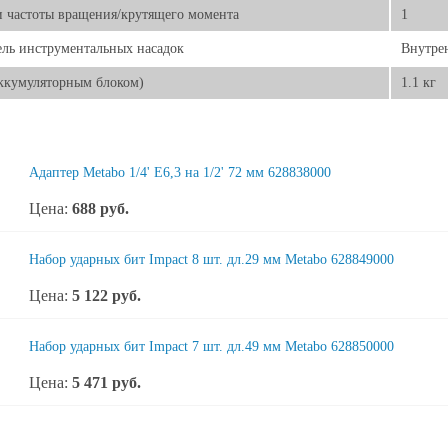
 частоты вращения/крутящего момента
1
ль инструментальных насадок
Внутрен
аккумуляторным блоком)
1.1 кг
Адаптер Metabo 1/4' E6,3 на 1/2' 72 мм 628838000
Цена:
688
руб.
Набор ударных бит Impact 8 шт. дл.29 мм Metabo 628849000
Цена:
5 122
руб.
Набор ударных бит Impact 7 шт. дл.49 мм Metabo 628850000
Цена:
5 471
руб.