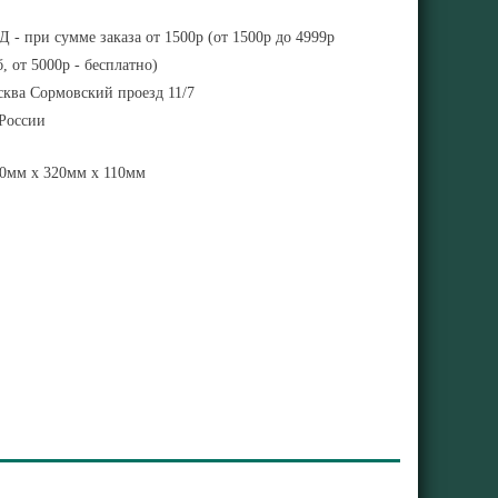
 - при сумме заказа от 1500р (от 1500р до 4999р
, от 5000р - бесплатно)
ква Сормовский проезд 11/7
 России
0мм x 320мм x 110мм