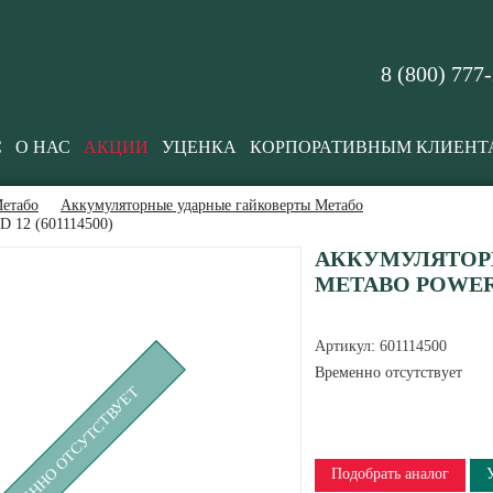
8 (800) 777
С
О НАС
АКЦИИ
УЦЕНКА
КОРПОРАТИВНЫМ КЛИЕНТ
етабо
Аккумуляторные ударные гайковерты Метабо
D 12 (601114500)
АККУМУЛЯТОР
METABO POWERMA
Артикул:
601114500
Временно отсутствует
РЕМЕННО ОТСУТСТВУЕТ
Подобрать аналог