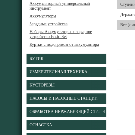
Аккумуляторный универсальный
Ступени
инструмент
Держате
Аккумуляторы
Зарядные устройства
Вес (с 
Наборы Аккумуляторы + зарядное
устройство Basic-Set
Куртки с подогревом от аккумулятора
БУТИК
ИЗМЕРИТЕЛЬНАЯ ТЕХНИКА
КУСТОРЕЗЫ
НАСОСЫ И НАСОСНЫЕ СТАНЦИИ
ОБРАБОТКА НЕРЖАВЕЮЩЕЙ СТАЛИ
ОСНАСТКА