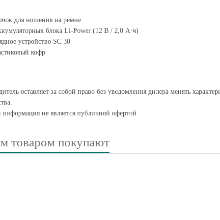
чок для ношения на ремне
ккумуляторных блока Li-Power (12 В / 2,0 А·ч)
ядное устройство SC 30
астиковый кофр
итель оставляет за собой право без уведомления дилера менять характе
тва.
я информация не является публичной офертой
им товаром покупают