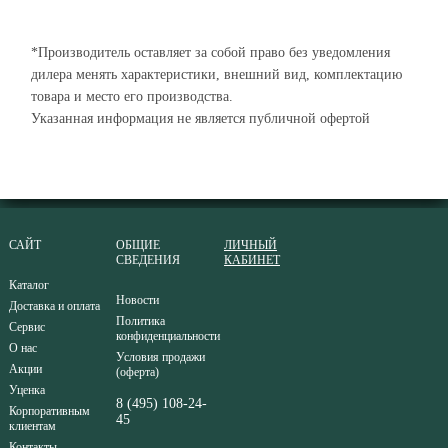
*Производитель оставляет за собой право без уведомления
дилера менять характеристики, внешний вид, комплектацию
товара и место его производства.
Указанная информация не является публичной офертой
САЙТ
ОБЩИЕ
ЛИЧНЫЙ
СВЕДЕНИЯ
КАБИНЕТ
Каталог
Новости
Доставка и оплата
Политика
Сервис
конфиденциальности
О нас
Условия продажи
Акции
(оферта)
Уценка
8 (495) 108-24-
Корпоративным
45
клиентам
Контакты