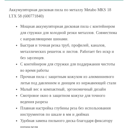
Аккумуляторная дисковая пила по металлу Metabo MKS 18
LTX 58 (600771840)
Мощная аккумуляторная дисковая пила с контейнером
для стружки для холодной резки металлов. Совместима
с направляющими шинами.
Быстрая и точная резка труб, профилей, каналов,
металлических решеток и листов. Работает без искр и
без заусенцев.
С контейнером для стружки для поддержания чистоты
во время работы
Прочная пила с защитным кожухом из алюминиевого
литья под давлением и днищем из нержавеющей стали
Малый вес и компактный, эргономичный дизайн
Смотровое окно в защитном кожухе для точного
ведения разреза
Плавная настройка глубины реза без использования
инструментов по шкале в мм и дюймах
Удобная замена пильного диска благодаря фиксатору
шпинделя