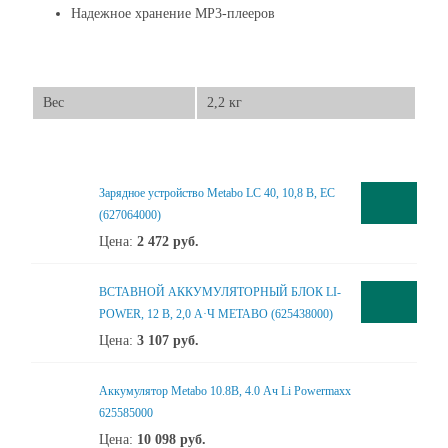
Надежное хранение MP3-плееров
Вес
2,2 кг
Зарядное устройство Metabo LC 40, 10,8 В, ЕС
(627064000)
Цена:
2 472
руб.
ВСТАВНОЙ АККУМУЛЯТОРНЫЙ БЛОК LI-
POWER, 12 В, 2,0 А·Ч METABO (625438000)
Цена:
3 107
руб.
Аккумулятор Metabo 10.8В, 4.0 Ач Li Powermaxx
625585000
Цена:
10 098
руб.