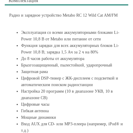
Комплектация
Радио и зарядное устройство Metabo RC 12 Wild Cat AM/FM
Эксплуатация со всеми аккумуляторными блоками Li-
Power 10,8 В от Metabo или питание от сети
Функция зарядки для всех аккумуляторных блоков Li-
Power 10,8 В; зарядка 1,5 Ач за 2 ч на 80%
До 8 часов работы от аккумулятора
Брызгозащищенный, пылестойкий, ударопрочный
Защитная рама
Цифровой DSP-тюнер с ЖК-дисплеем с подсветкой и
автоматическим поиском радиостанции
Настройка 20 программ (10 в диапазоне УКВ, 10 в
диапазоне СВ)
Цифровые часы
Гибкая антенна
Мощные динамики
Вход AUX для CD- или MP3-плеера (например, iPod® и
т.д.)