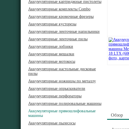
Аккумуляторные картриджные пистолеты
Аккумуляторные комплекты Combo
Аккумуляторные кромочные фрезеры
Аккумуляторные кусторезы
Аккумуляторные ленточные напильники
Аккумуляторные ленточные пилы
Аккумуляторные лобзики
Аккумуляторные мешалки
Аккумуляторные мотокосы
Аккумуляторные настольные дисковые
пилы
Аккумуляторные ножницы по металлу
Аккумуляторные опрыскиватели
Аккумуляторные перфораторы
Аккумуляторные полировальные машины
Аккумуляторные прямошлифовальные
Обзор
машины
Аккумуляторные пылесосы