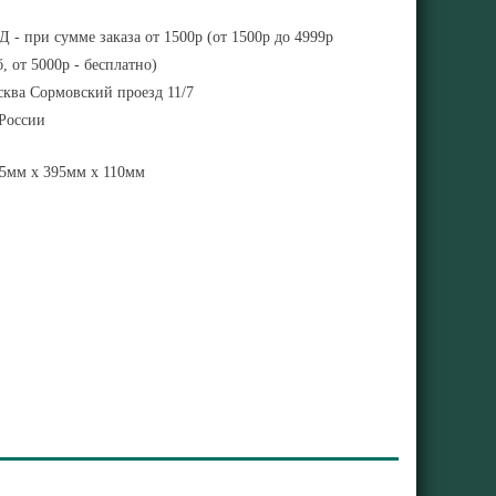
 - при сумме заказа от 1500р (от 1500р до 4999р
, от 5000р - бесплатно)
ква Сормовский проезд 11/7
 России
5мм x 395мм x 110мм