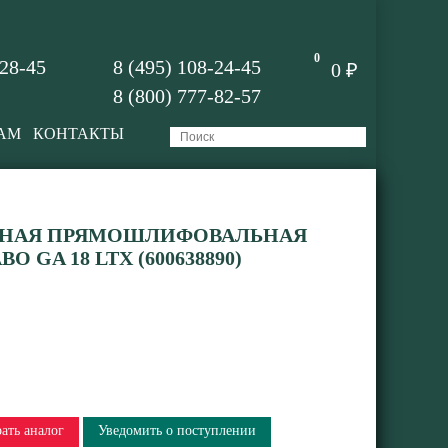
0
-28-45
8 (495) 108-24-45
0 ₽
8 (800) 777-82-57
АМ
КОНТАКТЫ
НАЯ ПРЯМОШЛИФОВАЛЬНАЯ
GA 18 LTX (600638890)
ать аналог
Уведомить о поступлении