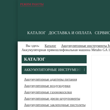
РЕЖИМ РАБОТЫ
КАТАЛОГ
ДОСТАВКА И ОПЛАТА
СЕРВИ
Вы здесь:
Каталог
Аккумуляторные инструменты М
Аккумуляторная прямошлифовальная машина Metabo GA 1
КАТАЛОГ
АККУМУЛЯТОРНЫЕ ИНСТРУМЕНТЫ
Аккумуляторные адаптеры питания
Аккумуляторные воздуходувки
Аккумуляторные газонокосилки
Аккумуляторные дрели-шуруповерты
Аккумуляторные заклепочные пистолеты