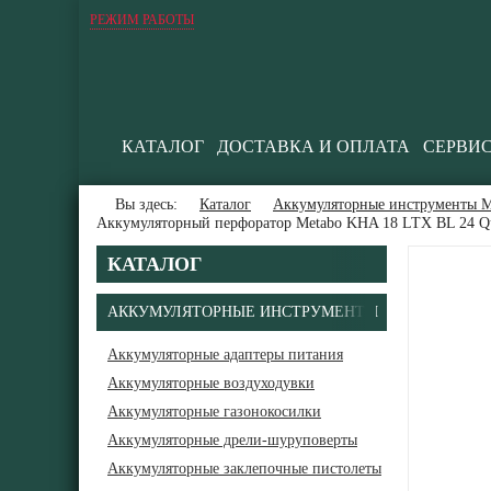
РЕЖИМ РАБОТЫ
КАТАЛОГ
ДОСТАВКА И ОПЛАТА
СЕРВИ
Вы здесь:
Каталог
Аккумуляторные инструменты М
Аккумуляторный перфоратор Metabo KHA 18 LTX BL 24 Qui
КАТАЛОГ
АККУМУЛЯТОРНЫЕ ИНСТРУМЕНТЫ
Аккумуляторные адаптеры питания
Аккумуляторные воздуходувки
Аккумуляторные газонокосилки
Аккумуляторные дрели-шуруповерты
Аккумуляторные заклепочные пистолеты