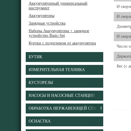
Аккумуляторный универсальный
Ø сверл
инструмент
Аккумуляторы
Ø сверл
Зарядные устройства
Диаметр
Наборы Аккумуляторы + зарядное
устройство Basic-Set
Ø сверл
Куртки с подогревом от аккумулятора
Число о
Держате
БУТИК
Вес (с 
ИЗМЕРИТЕЛЬНАЯ ТЕХНИКА
КУСТОРЕЗЫ
НАСОСЫ И НАСОСНЫЕ СТАНЦИИ
ОБРАБОТКА НЕРЖАВЕЮЩЕЙ СТАЛИ
ОСНАСТКА