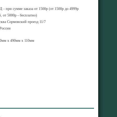
 - при сумме заказа от 1500р (от 1500р до 4999р
, от 5000р - бесплатно)
ква Сормовский проезд 11/7
 России
0мм x 490мм x 110мм