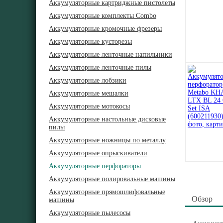
Аккумуляторные картриджные пистолеты
Аккумуляторные комплекты Combo
Аккумуляторные кромочные фрезеры
Аккумуляторные кусторезы
Аккумуляторные ленточные напильники
Аккумуляторные ленточные пилы
Аккумуляторные лобзики
Аккумуляторные мешалки
Аккумуляторные мотокосы
Аккумуляторные настольные дисковые
пилы
Аккумуляторные ножницы по металлу
Аккумуляторные опрыскиватели
Аккумуляторные перфораторы
Аккумуляторные полировальные машины
Аккумуляторные прямошлифовальные
Обзор
машины
Аккумуляторные пылесосы