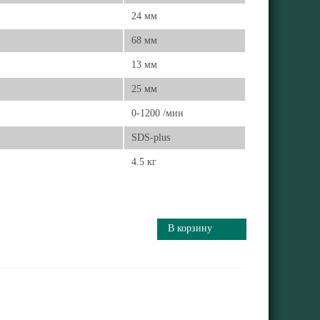
24 мм
68 мм
13 мм
25 мм
0-1200 /мин
SDS-plus
4.5 кг
В корзину