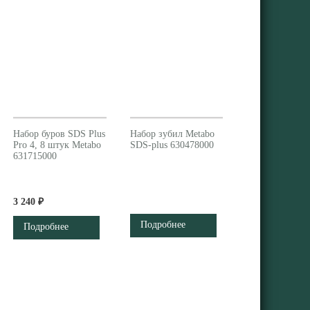
Набор буров SDS Plus
Набор зубил Metabo
Pro 4, 8 штук Metabo
SDS-plus 630478000
631715000
3 240 ₽
Подробнее
Подробнее