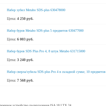
Набор зубил Metabo SDS-plus 630478000
Цена:
4 250
руб.
Набор буров Metabo SDS-plus 5 предметов 630477000
Цена:
6 003
руб.
Набор буров SDS Plus Pro 4, 8 штук Metabo 631715000
Цена:
3 240
руб.
Набор сверла/зубила SDS-plus Pro 4 в складной сумке, 10 предметов
Цена:
7 568
руб.
роенное устройство пылеудаления ISA 18 LTX 24