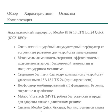
Обзор
Характеристики
Оснастка
Комплектация
Аккумуляторный перфоратор Metabo KHA 18 LTX BL 24 Quick
(600211890):
Очень легкий и удобный аккумуляторный перфоратор со
встроенным разъемом для устройства пылеудаления
Максимальная мощность сверления, эффективность и
долговечность за счет бесщеточной технологии и
мощного ударного механизма
Сверление без пыли благодаря компактному устройству
удаления пыли ISA 18 LTX 24 (принадлежности)
Перфоратор комбинированный с 3 функциями: Бурение,
сверление и долбление
Metabo VibraTech (MVT): работа без усталости и вреда
для здоровья также в длительном режиме
Система Metabo Quick: быстрая, без инструментов смена