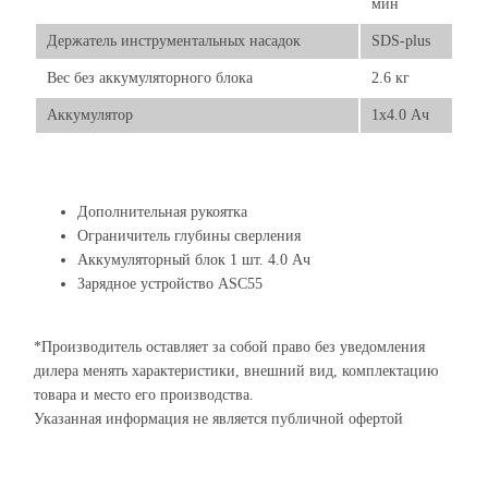
мин
Держатель инструментальных насадок
SDS-plus
Вес без аккумуляторного блока
2.6 кг
Аккумулятор
1x4.0 Ач
Дополнительная рукоятка
Ограничитель глубины сверления
Аккумуляторный блок 1 шт. 4.0 Ач
Зарядное устройство ASC55
*Производитель оставляет за собой право без уведомления
дилера менять характеристики, внешний вид, комплектацию
товара и место его производства.
Указанная информация не является публичной офертой