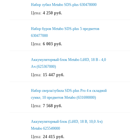
Набор зубил Metabo SDS-plus 630478000
Цена:
4 250
руб.
Набор буров Metabo SDS-plus 5 предметов
630477000
Цена:
6 003
руб.
Аккумуляторный блок Metabo LiHD, 18 В - 4,0
Ач (625367000)
Цена:
15 447
руб.
Набор сверла/зубила SDS-plus Pro 4 в складной
сумке, 10 предметов Metabo (631690000)
Цена:
7 568
руб.
Аккумуляторный блок (LiHD, 18 В, 10,0 Ач)
Metabo 625549000
Цена:
24 415
руб.