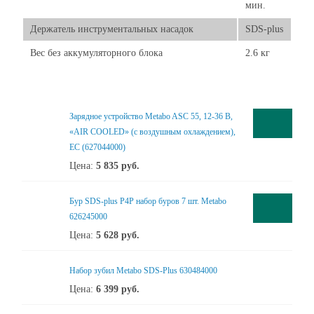
мин.
Держатель инструментальных насадок
SDS-plus
Вес без аккумуляторного блока
2.6 кг
Зарядное устройство Metabo ASC 55, 12-36 В,
«AIR COOLED» (с воздушным охлаждением),
ЕС (627044000)
Цена:
5 835
руб.
Бур SDS-plus P4P набор буров 7 шт. Metabo
626245000
Цена:
5 628
руб.
Набор зубил Metabo SDS-Plus 630484000
Цена:
6 399
руб.