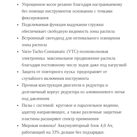
Упрощенное косое резание благодаря настраиваемому
без помощи инструментов основанию с точками
фиксирования
Подключаемая функция выдувания стружки
обеспечивает свободную видимость зоны распила
Встроенный светодиод для оптимального освещения
зоны распила
Vario-Tacho-Constamatic (VTC)-полноволновая
электроника: максимальное продвижение распила
благодаря постоянному числу ходов даже под нагрузкой
Защита от повторного пуска: предохраняет от
случайного включения инструмента
Прочная конструкция двигателя и редуктора и
долговечный корпус редуктора из алюминиевого литья
под давлением
Пилы с системой: круговое и параллельное ведение,
адаптер направляющих, а также различные защитные
пластины расширяют спектр применения
Мировая новинка! Аккумуляторный блок 4,0 Ач,
работающий на 33% дольше без подзарядки.