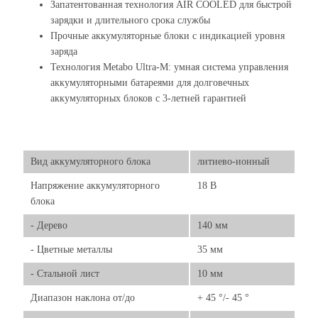
Запатентованная технология AIR COOLED для быстрой
зарядки и длительного срока службы
Прочные аккумуляторные блоки с индикацией уровня
заряда
Технология Metabo Ultra-M: умная система управления
аккумуляторными батареями для долговечных
аккумуляторных блоков с 3-летней гарантией
Вид аккумуляторного блока
литиево-ионный
Напряжение аккумуляторного
18 В
блока
- Дерево
140 мм
- Цветные металлы
35 мм
- Стальной лист
10 мм
Диапазон наклона от/до
+ 45 °/- 45 °