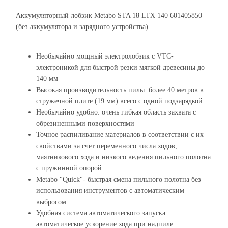
Аккумуляторный лобзик Metabo STA 18 LTX 140 601405850
(без аккумулятора и зарядного устройства)
Необычайно мощный электролобзик с VTC-
электроникой для быстрой резки мягкой древесины до
140 мм
Высокая производительность пилы: более 40 метров в
стружечной плите (19 мм) всего с одной подзарядкой
Необычайно удобно: очень гибкая область захвата с
обрезиненными поверхностями
Точное распиливание материалов в соответствии с их
свойствами за счет переменного числа ходов,
маятникового хода и низкого ведения пильного полотна
с пружинной опорой
Metabo "Quick"- быстрая смена пильного полотна без
использования инструментов с автоматическим
выбросом
Удобная система автоматического запуска:
автоматическое ускорение хода при надпиле