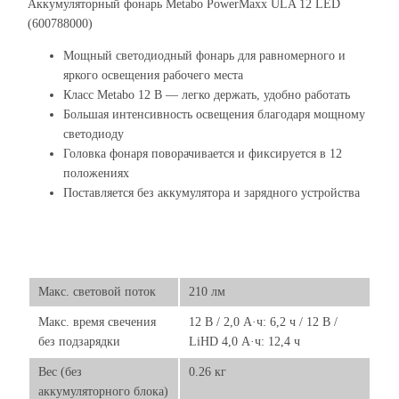
Аккумуляторный фонарь Metabo PowerMaxx ULA 12 LED
(600788000)
Мощный светодиодный фонарь для равномерного и
яркого освещения рабочего места
Класс Metabo 12 В — легко держать, удобно работать
Большая интенсивность освещения благодаря мощному
светодиоду
Головка фонаря поворачивается и фиксируется в 12
положениях
Поставляется без аккумулятора и зарядного устройства
Макс. световой поток
210 лм
Макс. время свечения
12 В / 2,0 А·ч: 6,2 ч / 12 В /
без подзарядки
LiHD 4,0 А·ч: 12,4 ч
Вес (без
0.26 кг
аккумуляторного блока)