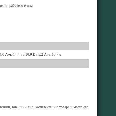
ения рабочего места
 4,0 А·ч: 14,4 ч / 10,8 В / 5,2 А·ч: 18,7 ч
ристики, внешний вид, комплектацию товара и место его