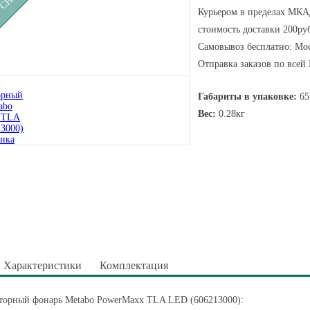
Курьером в пределах МКАД
стоимость доставки 200руб
Самовывоз бесплатно: Мос
Отправка заказов по всей
Габариты в упаковке:
65
Вес:
0.28кг
Характеристики
Комплектация
торный фонарь Metabo PowerMaxx TLA LED (606213000):