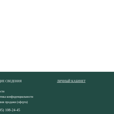
ИЕ СВЕДЕНИЯ
ЛИЧНЫЙ КАБИНЕТ
сти
тика конфиденциальности
вия продажи (оферта)
95) 108-24-45