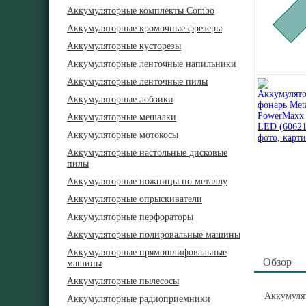
Аккумуляторные комплекты Combo
Аккумуляторные кромочные фрезеры
Аккумуляторные кусторезы
Аккумуляторные ленточные напильники
Аккумуляторные ленточные пилы
Аккумуляторные лобзики
Аккумуляторные мешалки
Аккумуляторные мотокосы
Аккумуляторные настольные дисковые
пилы
Аккумуляторные ножницы по металлу
Аккумуляторные опрыскиватели
Аккумуляторные перфораторы
Аккумуляторные полировальные машины
Аккумуляторные прямошлифовальные
Обзор
машины
Аккумуляторные пылесосы
Аккумуля
Аккумуляторные радиоприемники