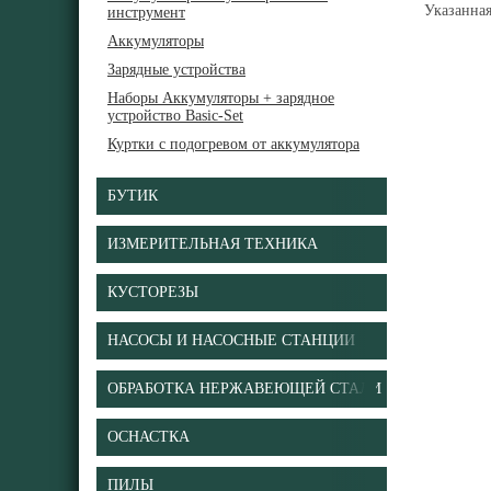
Указанна
инструмент
Аккумуляторы
Зарядные устройства
Наборы Аккумуляторы + зарядное
устройство Basic-Set
Куртки с подогревом от аккумулятора
БУТИК
ИЗМЕРИТЕЛЬНАЯ ТЕХНИКА
КУСТОРЕЗЫ
НАСОСЫ И НАСОСНЫЕ СТАНЦИИ
ОБРАБОТКА НЕРЖАВЕЮЩЕЙ СТАЛИ
ОСНАСТКА
ПИЛЫ