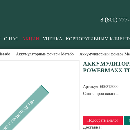
8 (800) 777
С
О НАС
АКЦИИ
УЦЕНКА
КОРПОРАТИВНЫМ КЛИЕНТ
етабо
Аккумуляторные фонари Метабо
Аккумуляторный фонарь Me
АККУМУЛЯТОР
POWERMAXX TLA 
Артикул:
606213000
Снят с производства
СНЯТ С ПРОИЗВОДСТВА
Подобрать аналог
Доставка: