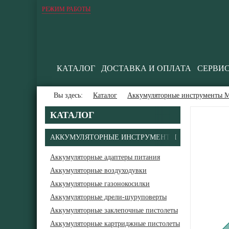
РЕЖИМ РАБОТЫ
КАТАЛОГ
ДОСТАВКА И ОПЛАТА
СЕРВИ
Вы здесь:
Каталог
Аккумуляторные инструменты М
КАТАЛОГ
АККУМУЛЯТОРНЫЕ ИНСТРУМЕНТЫ
Аккумуляторные адаптеры питания
Аккумуляторные воздуходувки
Аккумуляторные газонокосилки
Аккумуляторные дрели-шуруповерты
Аккумуляторные заклепочные пистолеты
Аккумуляторные картриджные пистолеты