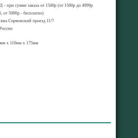
 - при сумме заказа от 1500р (от 1500р до 4999р
, от 5000р - бесплатно)
ква Сормовский проезд 11/7
 России
мм x 110мм x 175мм