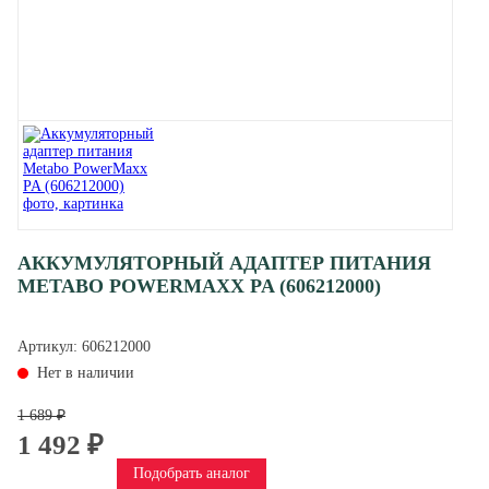
АККУМУЛЯТОРНЫЙ АДАПТЕР ПИТАНИЯ
METABO POWERMAXX PA (606212000)
Артикул:
606212000
Нет в наличии
1 689 ₽
1 492 ₽
Подобрать аналог