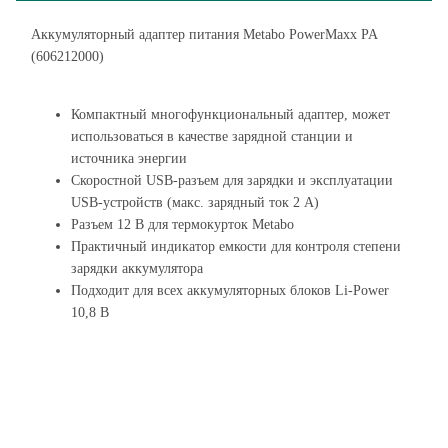
Аккумуляторный адаптер питания Metabo PowerMaxx PA
(606212000)
Компактный многофункциональный адаптер, может
использоваться в качестве зарядной станции и
источника энергии
Скоростной USB-разъем для зарядки и эксплуатации
USB-устройств (макс. зарядный ток 2 А)
Разъем 12 В для термокурток Metabo
Практичный индикатор емкости для контроля степени
зарядки аккумулятора
Подходит для всех аккумуляторных блоков Li-Power
10,8 В