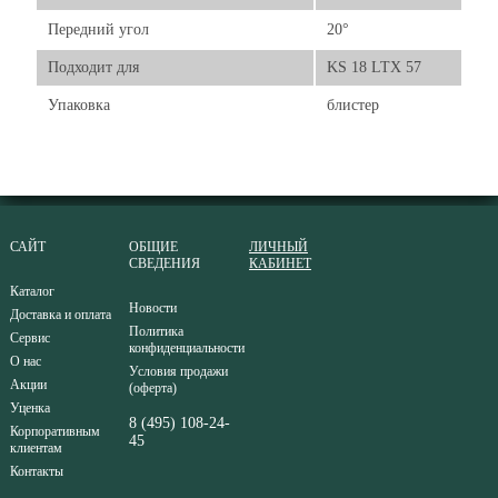
Передний угол
20°
Подходит для
KS 18 LTX 57
Упаковка
блистер
САЙТ
ОБЩИЕ
ЛИЧНЫЙ
СВЕДЕНИЯ
КАБИНЕТ
Каталог
Новости
Доставка и оплата
Политика
Сервис
конфиденциальности
О нас
Условия продажи
Акции
(оферта)
Уценка
8 (495) 108-24-
Корпоративным
45
клиентам
Контакты